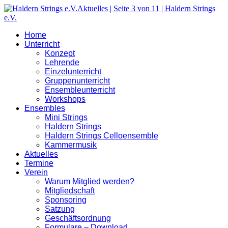
Home
Unterricht
Konzept
Lehrende
Einzelunterricht
Gruppenunterricht
Ensembleunterricht
Workshops
Ensembles
Mini Strings
Haldern Strings
Haldern Strings Celloensemble
Kammermusik
Aktuelles
Termine
Verein
Warum Mitglied werden?
Mitgliedschaft
Sponsoring
Satzung
Geschäftsordnung
Formulare – Download