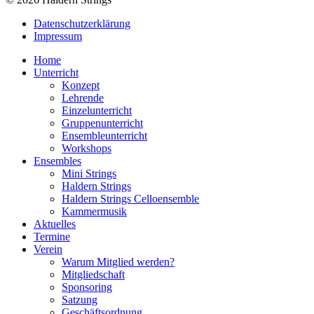
Datenschutzerklärung
Impressum
Home
Unterricht
Konzept
Lehrende
Einzelunterricht
Gruppenunterricht
Ensembleunterricht
Workshops
Ensembles
Mini Strings
Haldern Strings
Haldern Strings Celloensemble
Kammermusik
Aktuelles
Termine
Verein
Warum Mitglied werden?
Mitgliedschaft
Sponsoring
Satzung
Geschäftsordnung