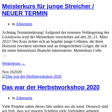
Meisterkurs für junge Streicher /
NEUER TERMIN
in
Allgemein
Achtung Terminänderung! Aufgrund der erneuten Verlängerung des
Lockdowns wird der Meisterkurs verschoben auf den 20.-21. März
2021! Der Kurs richtet sich an begabte junge Cellisten, die ihren
Horizont erweitern möchten und an fortgeschritten Geiger, die sich
für einen Intensivkurs Bratsche interessieren. Meisterkurs Cello
…
Weiterlesen →
Nov.
16
2020
Das war der Herbstworkshop 2020
in
Allgemein
Viele Projekte sahen dieses Jahr anders aus als sonst. Dennoch sind
wir froh, dass wir unseren Schülern viele Aktivitäten anbieten