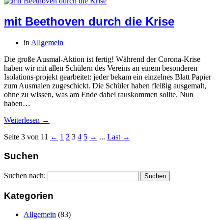
mit Beethoven durch die Krise
in
Allgemein
Die große Ausmal-Aktion ist fertig! Während der Corona-Krise
haben wir mit allen Schülern des Vereins an einem besonderen
Isolations-projekt gearbeitet: jeder bekam ein einzelnes Blatt Papier
zum Ausmalen zugeschickt. Die Schüler haben fleißig ausgemalt,
ohne zu wissen, was am Ende dabei rauskommen sollte. Nun
haben…
Weiterlesen →
Seite 3 von 11
←
1
2
3
4
5
→
...
Last →
Suchen
Suchen nach:
Kategorien
Allgemein
(83)