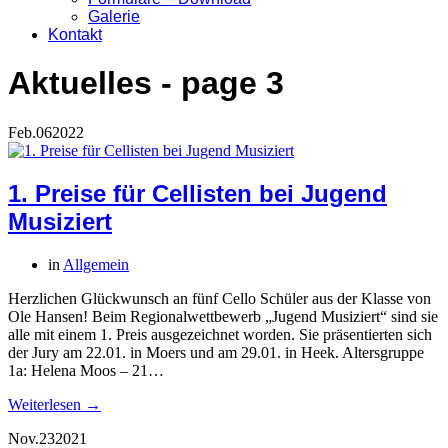
Galerie
Kontakt
Aktuelles
- page 3
Feb.
06
2022
1. Preise für Cellisten bei Jugend
Musiziert
in
Allgemein
Herzlichen Glückwunsch an fünf Cello Schüler aus der Klasse von
Ole Hansen! Beim Regionalwettbewerb „Jugend Musiziert“ sind sie
alle mit einem 1. Preis ausgezeichnet worden. Sie präsentierten sich
der Jury am 22.01. in Moers und am 29.01. in Heek. Altersgruppe
1a: Helena Moos – 21…
Weiterlesen →
Nov.
23
2021