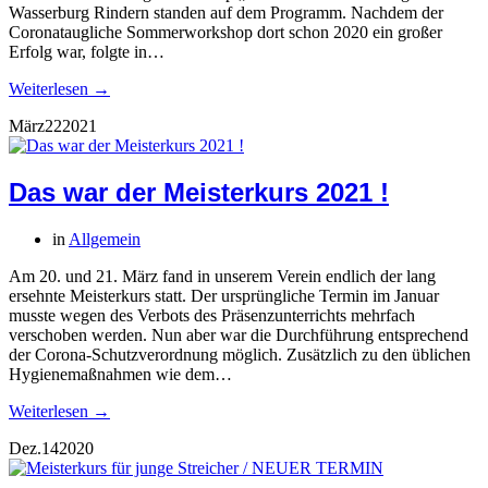
Wasserburg Rindern standen auf dem Programm. Nachdem der
Coronataugliche Sommerworkshop dort schon 2020 ein großer
Erfolg war, folgte in…
Weiterlesen →
März
22
2021
Das war der Meisterkurs 2021 !
in
Allgemein
Am 20. und 21. März fand in unserem Verein endlich der lang
ersehnte Meisterkurs statt. Der ursprüngliche Termin im Januar
musste wegen des Verbots des Präsenzunterrichts mehrfach
verschoben werden. Nun aber war die Durchführung entsprechend
der Corona-Schutzverordnung möglich. Zusätzlich zu den üblichen
Hygienemaßnahmen wie dem…
Weiterlesen →
Dez.
14
2020