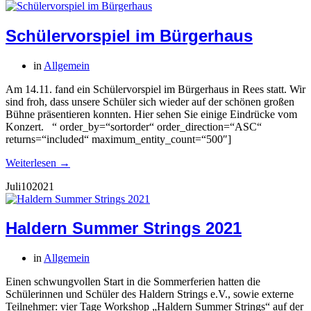
Schülervorspiel im Bürgerhaus
in
Allgemein
Am 14.11. fand ein Schülervorspiel im Bürgerhaus in Rees statt. Wir
sind froh, dass unsere Schüler sich wieder auf der schönen großen
Bühne präsentieren konnten. Hier sehen Sie einige Eindrücke vom
Konzert. “ order_by=“sortorder“ order_direction=“ASC“
returns=“included“ maximum_entity_count=“500″]
Weiterlesen →
Juli
10
2021
Haldern Summer Strings 2021
in
Allgemein
Einen schwungvollen Start in die Sommerferien hatten die
Schülerinnen und Schüler des Haldern Strings e.V., sowie externe
Teilnehmer: vier Tage Workshop „Haldern Summer Strings“ auf der