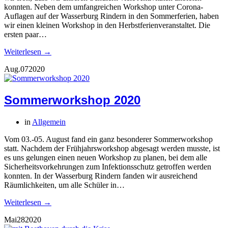
konnten. Neben dem umfangreichen Workshop unter Corona-
Auflagen auf der Wasserburg Rindern in den Sommerferien, haben
wir einen kleinen Workshop in den Herbstferienveranstaltet. Die
ersten paar…
Weiterlesen →
Aug.
07
2020
Sommerworkshop 2020
in
Allgemein
Vom 03.-05. August fand ein ganz besonderer Sommerworkshop
statt. Nachdem der Frühjahrsworkshop abgesagt werden musste, ist
es uns gelungen einen neuen Workshop zu planen, bei dem alle
Sicherheitsvorkehrungen zum Infektionsschutz getroffen werden
konnten. In der Wasserburg Rindern fanden wir ausreichend
Räumlichkeiten, um alle Schüler in…
Weiterlesen →
Mai
28
2020