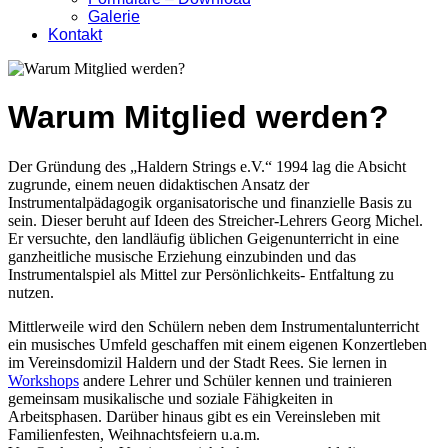
Galerie
Kontakt
Warum Mitglied werden?
Der Gründung des „Haldern Strings e.V.“ 1994 lag die Absicht
zugrunde, einem neuen didaktischen Ansatz der
Instrumentalpädagogik organisatorische und finanzielle Basis zu
sein. Dieser beruht auf Ideen des Streicher-Lehrers Georg Michel.
Er versuchte, den landläufig üblichen Geigenunterricht in eine
ganzheitliche musische Erziehung einzubinden und das
Instrumentalspiel als Mittel zur Persönlichkeits- Entfaltung zu
nutzen.
Mittlerweile wird den Schülern neben dem Instrumentalunterricht
ein musisches Umfeld geschaffen mit einem eigenen Konzertleben
im Vereinsdomizil Haldern und der Stadt Rees. Sie lernen in
Workshops
andere Lehrer und Schüler kennen und trainieren
gemeinsam musikalische und soziale Fähigkeiten in
Arbeitsphasen. Darüber hinaus gibt es ein Vereinsleben mit
Familienfesten, Weihnachtsfeiern u.a.m.