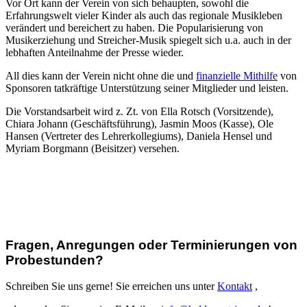
Vor Ort kann der Verein von sich behaupten, sowohl die
Erfahrungswelt vieler Kinder als auch das regionale Musikleben
verändert und bereichert zu haben. Die Popularisierung von
Musikerziehung und Streicher-Musik spiegelt sich u.a. auch in der
lebhaften Anteilnahme der Presse wieder.
All dies kann der Verein nicht ohne die und
finanzielle Mithilfe
von
Sponsoren tatkräftige Unterstützung seiner Mitglieder und leisten.
Die Vorstandsarbeit wird z. Zt. von Ella Rotsch (Vorsitzende),
Chiara Johann (Geschäftsführung), Jasmin Moos (Kasse), Ole
Hansen (Vertreter des Lehrerkollegiums), Daniela Hensel und
Myriam Borgmann (Beisitzer) versehen.
Fragen, Anregungen oder Terminierungen von
Probestunden?
Schreiben Sie uns gerne! Sie erreichen uns unter
Kontakt
,