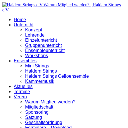
Home
Unterricht
Konzept
Lehrende
Einzelunterricht
Gruppenunterricht
Ensembleunterricht
Workshops
Ensembles
Mini Strings
Haldern Strings
Haldern Strings Celloensemble
Kammermusik
Aktuelles
Termine
Verein
Warum Mitglied werden?
Mitgliedschaft
Sponsoring
Satzung
Geschäftsordnung
Formulare – Download