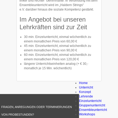
linker und rechter Gehirnhälfte. In Verbindung mit dem
Ensembleunterricht wird im „Haldern Strings“
e.V. darüber hinaus die soziale Kompetenz gestärkt.
Im Angebot bei unseren
Lehrkräften sind zur Zeit
30 min. Einzelunterricht, einmal wöchentlich zu
einem monatlichen Preis von 60,00 €
45 min. Einzelunterricht, einmal wöchentlich zu
einem monatlichen Preis von 90,00 €
60 min. Einzelunterricht, einmal wöchentlich zu
einem monatlichen Preis von 120,00 €
längere Unterrichtseinheiten analog (+ € 30,-
monatlich je 15 Min. wöchentlich)
Home
Unterricht
Konzept
Lehrende
Einzelunterricht
Gruppenunterricht
FRAGEN, ANREGUNGEN ODER TERMINIERUNGEN
Ensembleunterricht
Workshops
VON PROBESTUNDEN?