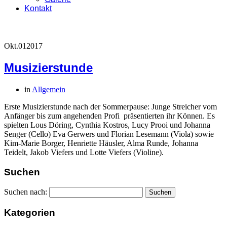
Kontakt
Okt.
01
2017
Musizierstunde
in
Allgemein
Erste Musizierstunde nach der Sommerpause: Junge Streicher vom
Anfänger bis zum angehenden Profi präsentierten ihr Können. Es
spielten Lous Döring, Cynthia Kostros, Lucy Prooi und Johanna
Senger (Cello) Eva Gerwers und Florian Lesemann (Viola) sowie
Kim-Marie Borger, Henriette Häusler, Alma Runde, Johanna
Teidelt, Jakob Viefers und Lotte Viefers (Violine).
Suchen
Suchen nach:
Kategorien