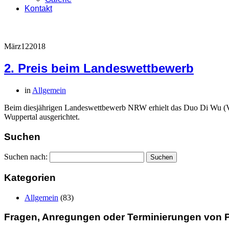
Kontakt
März
12
2018
2. Preis beim Landeswettbewerb
in
Allgemein
Beim diesjährigen Landeswettbewerb NRW erhielt das Duo Di Wu (Vio
Wuppertal ausgerichtet.
Suchen
Suchen nach:
Kategorien
Allgemein
(83)
Fragen, Anregungen oder Terminierungen von