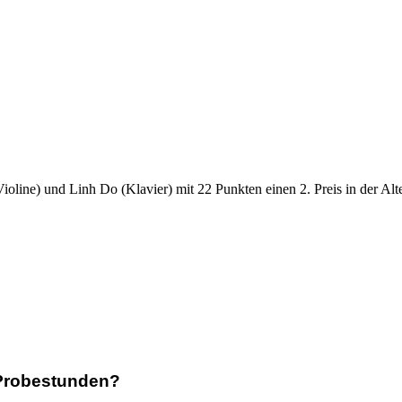
line) und Linh Do (Klavier) mit 22 Punkten einen 2. Preis in der Alt
 Probestunden?